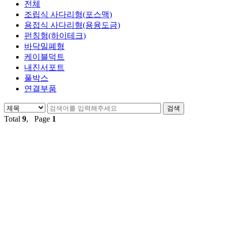
전체
조립식 사다리형(포스맥)
용접식 사다리형(용융도금)
펀칭형(하이테크)
바닥밀폐형
케이블덕트
내진서포트
풀박스
연결부품
Total
9
, Page
1