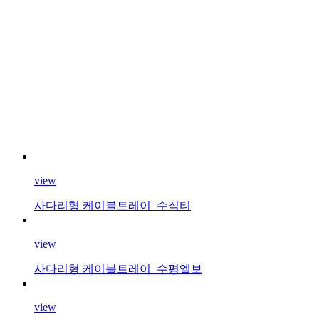
view
사다리형 케이블트레이_수직티
view
사다리형 케이블트레이_수평엘보
view