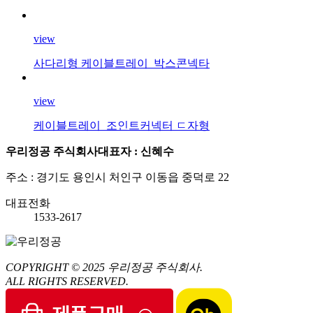
view
사다리형 케이블트레이_박스콘넥타
view
케이블트레이_조인트커넥터 ㄷ자형
우리정공 주식회사
대표자 : 신혜수
주소 : 경기도 용인시 처인구 이동읍 중덕로 22
대표전화
1533-2617
COPYRIGHT © 2025
우리정공 주식회사.
ALL RIGHTS RESERVED.