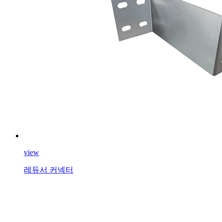
view
레듀서 커넥터