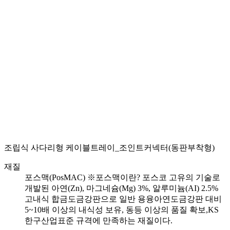
조립식 사다리형 케이블트레이_조인트커넥터(동판부착형)
재질
포스맥(PosMAC) ※포스맥이란? 포스코 고유의 기술로
개발된 아연(Zn), 마그네슘(Mg) 3%, 알루미늄(AI) 2.5%
고내식 합금도금강판으로 일반 용융아연도금강판 대비
5~10배 이상의 내식성 보유, 동등 이상의 품질 확보,KS
한구산업표준 규격에 만족하는 재질이다.